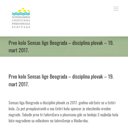
Skip
to
content
Prvo kolo Sensas lige Beograda – disciplina plovak – 19.
mart 2017.
Prvo kolo Sensas lige Beograda – disciplina plovak – 19.
mart 2017.
Sensas liga Beograda u disciplini plovak za 2017. godinu održaće se u četiri
kola. Za pet prvoplasiranih u sva četiri kola sponzor je obezbedio vredne
nagrade. Takođe prva tri takmičara u plasmanu gde se boduju 3 najbolja kola
biće nagrađeno sa odlaskom na takmičenje u Mađarsku.