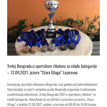
Trofej Beograda u sportskom ribolovu za mlađe kategorije
– 12.09.2021. jezero “Stara Očaga” Lazarevac
Asocijacija sportskih ribolovaca Beograda i ove godine pod pokroviteljstvom
Sekretarijata za sport i omladinu grada Beograda organizuje tradicionalnu
manifestaciju-takmičenje „Trofej Beograda 2021 u sportskom ribolovu“ za
mlađe kategorije. Takmičenje će se održati u Lazarevcu na jezeru „Stara
Očaga“ u nedelju 12.09.2021. godine, u terminu od 08:00 do 15:00 časova.