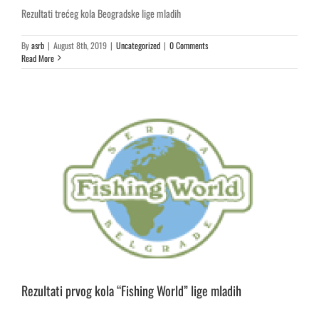
Rezultati trećeg kola Beogradske lige mladih
By
asrb
|
August 8th, 2019
|
Uncategorized
|
0 Comments
Read More
Rezultati prvog kola “Fishing World” lige mladih