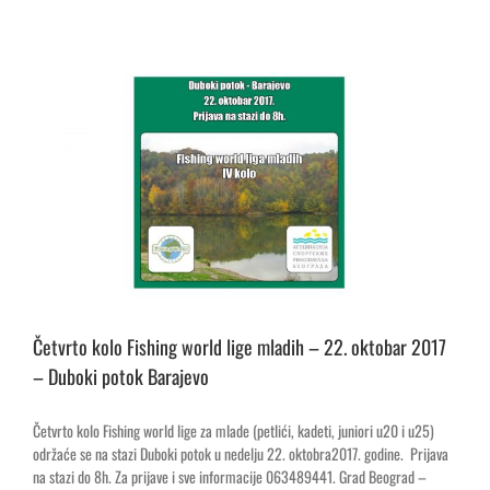
Četvrto kolo Fishing world lige mladih – 22. oktobar 2017
– Duboki potok Barajevo
Četvrto kolo Fishing world lige za mlade (petlići, kadeti, juniori u20 i u25)
održaće se na stazi Duboki potok u nedelju 22. oktobra2017. godine. Prijava
na stazi do 8h. Za prijave i sve informacije 063489441. Grad Beograd –