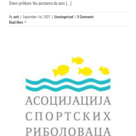
Ovom prilikom Vas pozivamo da nam [...]
By
asrb
|
September 1st, 2021
|
Uncategorized
|
0 Comments
Read More