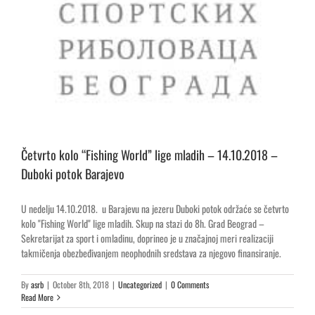
Četvrto kolo “Fishing World” lige mladih – 14.10.2018 –
Duboki potok Barajevo
U nedelju 14.10.2018. u Barajevu na jezeru Duboki potok održaće se četvrto
kolo "Fishing World" lige mladih. Skup na stazi do 8h. Grad Beograd –
Sekretarijat za sport i omladinu, doprineo je u značajnoj meri realizaciji
takmičenja obezbeđivanjem neophodnih sredstava za njegovo finansiranje.
By
asrb
|
October 8th, 2018
|
Uncategorized
|
0 Comments
Read More