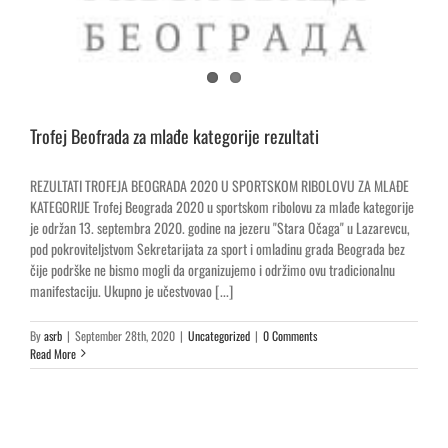
Trofej Beofrada za mlađe kategorije rezultati
REZULTATI TROFEJA BEOGRADA 2020 U SPORTSKOM RIBOLOVU ZA MLAĐE
KATEGORIJE Trofej Beograda 2020 u sportskom ribolovu za mlađe kategorije
je održan 13. septembra 2020. godine na jezeru "Stara Očaga" u Lazarevcu,
pod pokroviteljstvom Sekretarijata za sport i omladinu grada Beograda bez
čije podrške ne bismo mogli da organizujemo i održimo ovu tradicionalnu
manifestaciju. Ukupno je učestvovao [...]
By
asrb
|
September 28th, 2020
|
Uncategorized
|
0 Comments
Read More