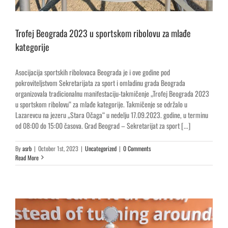
Trofej Beograda 2023 u sportskom ribolovu za mlađe
kategorije
Asocijacija sportskih ribolovaca Beograda je i ove godine pod
pokroviteljstvom Sekretarijata za sport i omladinu grada Beograda
organizovala tradicionalnu manifestaciju-takmičenje „Trofej Beograda 2023
u sportskom ribolovu“ za mlađe kategorije. Takmičenje se održalo u
Lazarevcu na jezeru „Stara Očaga“ u nedelju 17.09.2023. godine, u terminu
od 08:00 do 15:00 časova. Grad Beograd – Sekretarijat za sport [...]
By
asrb
|
October 1st, 2023
|
Uncategorized
|
0 Comments
Read More