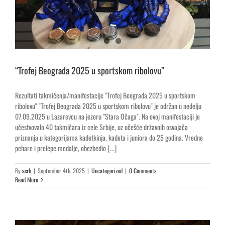
“Trofej Beograda 2025 u sportskom ribolovu”
Rezultati takmičenja/manifestacije "Trofej Beograda 2025 u sportskom
ribolovu" "Trofej Beograda 2025 u sportskom ribolovu" je održan u nedelju
07.09.2025 u Lazarevcu na jezeru "Stara Očaga". Na ovoj manifestaciji je
učestvovalo 40 takmičara iz cele Srbije, uz učešće državnih osvajača
priznanja u kategorijama kadetkinja, kadeta i juniora do 25 godina. Vredne
pehare i prelepe medalje, obezbedio [...]
By
asrb
|
September 4th, 2025
|
Uncategorized
|
0 Comments
Read More