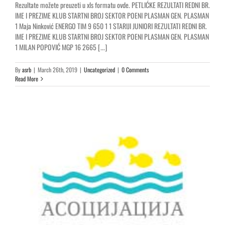
Rezultate možete preuzeti u xls formatu ovde. PETLIĆKE REZULTATI REDNI BR.
IME I PREZIME KLUB STARTNI BROJ SEKTOR POENI PLASMAN GEN. PLASMAN
1 Maja Ninković ENERGO TIM 9 650 1 1 STARIJI JUNIORI REZULTATI REDNI BR.
IME I PREZIME KLUB STARTNI BROJ SEKTOR POENI PLASMAN GEN. PLASMAN
1 MILAN POPOVIĆ MGP 16 2665 [...]
By
asrb
|
March 26th, 2019
|
Uncategorized
|
0 Comments
Read More