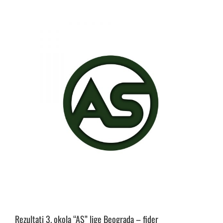
Rezultati 3. okola “AS” lige Beograda – fider