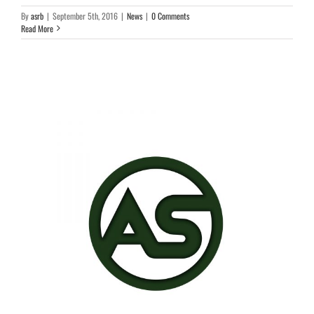
By
asrb
|
September 5th, 2016
|
News
|
0 Comments
Read More