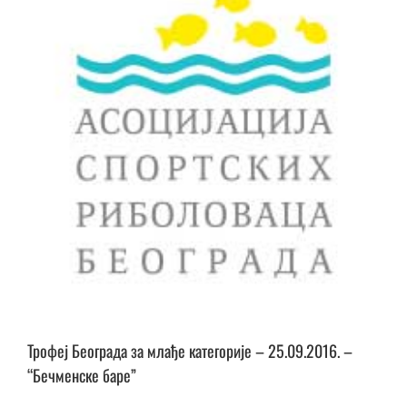
Трофеј Београда за млађе категорије – 25.09.2016. –
“Бечменске баре”