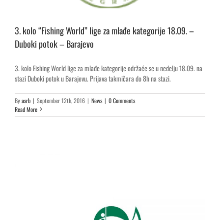
3. kolo “Fishing World” lige za mlađe kategorije 18.09. –
Duboki potok – Barajevo
3. kolo Fishing World lige za mlađe kategorije održaće se u nedelju 18.09. na
stazi Duboki potok u Barajevu. Prijava takmičara do 8h na stazi.
By
asrb
|
September 12th, 2016
|
News
|
0 Comments
Read More